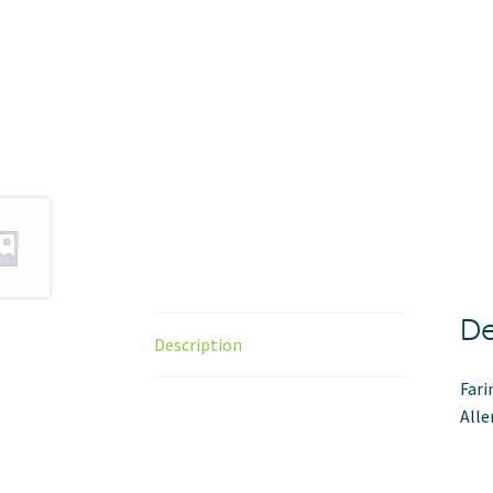
De
Description
Fari
Alle