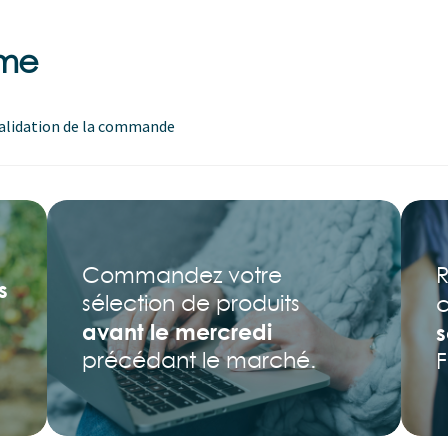
rme
alidation de la commande
R
Commandez votre
s
sélection de produits
avant le mercredi
s
précédant le marché.
F