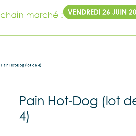
VENDREDI 26 JUIN 2
ochain marché :
Pain Hot-Dog (lot de 4)
Pain Hot-Dog (lot d
4)