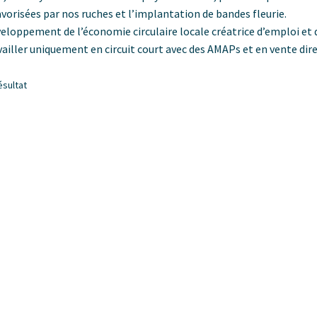
avorisées par nos ruches et l’implantation de bandes fleurie.
eloppement de l’économie circulaire locale créatrice d’emploi et 
availler uniquement en circuit court avec des AMAPs et en vente dire
ésultat