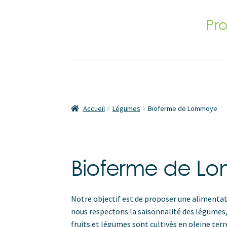
Pr
Accueil
Légumes
Bioferme de Lommoye
Bioferme de L
Notre objectif est de proposer une alimentatio
nous respectons la saisonnalité des légumes
fruits et légumes sont cultivés en pleine terr