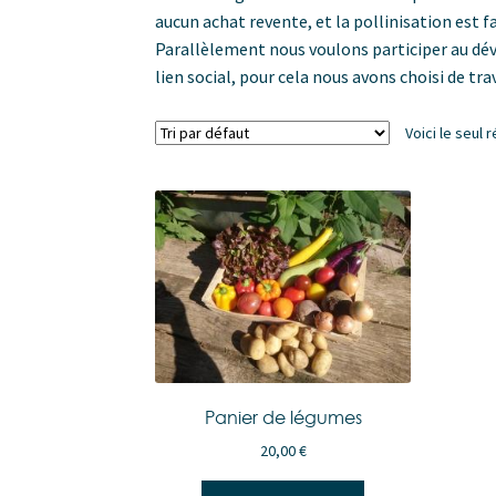
aucun achat revente, et la pollinisation est f
Parallèlement nous voulons participer au dév
lien social, pour cela nous avons choisi de tr
Voici le seul r
Panier de légumes
20,00
€