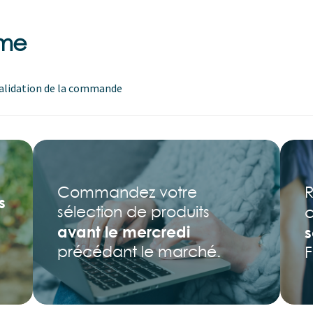
rme
alidation de la commande
R
Commandez votre
s
sélection de produits
avant le mercredi
s
précédant le marché.
F